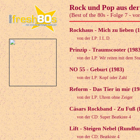
Rock und Pop aus de
(Best of the 80s - Folge 7 - v
Rockhaus - Mich zu lieben (
von der LP: I.L.D.
Prinzip - Traumscooter (1983
von der LP: Wir reiten mit dem St
NO 55 - Geburt (1983)
von der LP: Kopf oder Zahl
Reform - Das Tier in mir (19
von der LP: Uhren ohne Zeiger
Cäsars Rockband - Zu Fuß 
von der CD: Super Beatkiste 4
Lift - Steigen Nebel (Rundf
von der CD: Beatkiste 4