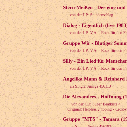
Stern Meißen - Der eine und 
von der LP: Stundenschlag
Dialog - Eigentlich (live 1983
von der LP: V.A. - Rock für den Fr
Gruppe Wir - Blutiger Somme
von der LP: V.A. - Rock für den Fr
Silly - Ein Lied für Menschen
von der LP: V.A. - Rock für den Fr
Angelika Mann & Reinhard L
als Single: Amiga 456113
Die Alexanders - Hoffnung (
von der CD: Super Beatkiste 4
Original: Helplessly hoping - Crosby,
Gruppe "MTS" - Tamara (19
als Single: Amiga 456193