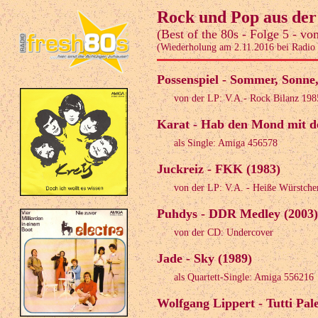
Rock und Pop aus de
(Best of the 80s - Folge 5 - v
(Wiederholung am 2.11.2016 bei Radio 
Possenspiel - Sommer, Sonne
von der LP: V.A.- Rock Bilanz 198
Karat - Hab den Mond mit d
als Single: Amiga 456578
Juckreiz - FKK (1983)
von der LP: V.A. - Heiße Würstche
Puhdys - DDR Medley (2003)
von der CD: Undercover
Jade - Sky (1989)
als Quartett-Single: Amiga 556216
Wolfgang Lippert - Tutti Pale