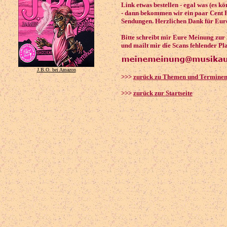
Link etwas bestellen - egal was (es k
- dann bekommen wir ein paar Cent P
Sendungen. Herzlichen Dank für Eure
Bitte schreibt mir Eure Meinung zur
und mailt mir die Scans fehlender Pl
J.B.O. bei Amazon
>>>
zurück zu Themen und Termine
>>>
zurück zur Startseite