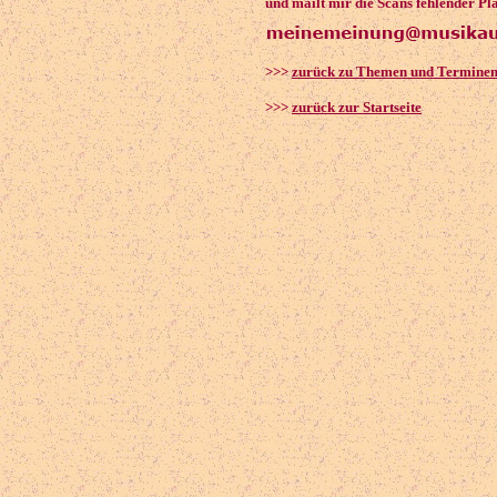
und mailt mir die Scans fehlender Pl
>>>
zurück zu Themen und Termine
>>>
zurück zur Startseite