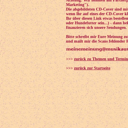
Achtung: Wir nehmen am Partnerpr
Marketing").
Die abgebildeten CD-Cover sind mi
wenn Ihr auf eines der CD-Cover kli
Ihr über diesen Link etwas bestelle
oder Hundefutter sein...) - dann 
finanzieren sich unsere Sendungen.
Bitte schreibt mir Eure Meinung z
und mailt mir die Scans fehlender 
>>>
zurück zu Themen und Termin
>>>
zurück zur Startseite