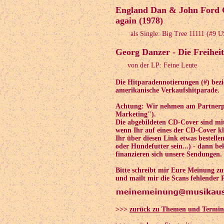
England Dan & John Ford Co
again (1978)
als Single: Big Tree 11111 (#9 
Georg Danzer - Die Freiheit
von der LP: Feine Leute
Die Hitparadennotierungen (#) bezi
amerikanische Verkaufshitparade.
Achtung: Wir nehmen am Partnerpr
Marketing").
Die abgebildeten CD-Cover sind mi
wenn Ihr auf eines der CD-Cover kli
Ihr über diesen Link etwas bestelle
oder Hundefutter sein...) - dann 
finanzieren sich unsere Sendungen.
Bitte schreibt mir Eure Meinung z
und mailt mir die Scans fehlender 
>>>
zurück zu Themen und Termin