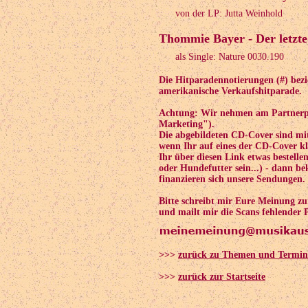
von der LP: Jutta Weinhold
Thommie Bayer - Der letzt
als Single: Nature 0030.190
Die Hitparadennotierungen (#) bezi
amerikanische Verkaufshitparade.
Achtung: Wir nehmen am Partnerpr
Marketing").
Die abgebildeten CD-Cover sind mi
wenn Ihr auf eines der CD-Cover kli
Ihr über diesen Link etwas bestelle
oder Hundefutter sein...) - dann 
finanzieren sich unsere Sendungen.
Bitte schreibt mir Eure Meinung z
und mailt mir die Scans fehlender 
>>>
zurück zu Themen und Termin
>>>
zurück zur Startseite